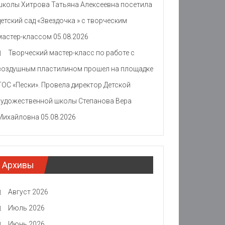
школы Хитрова Татьяна Алексеевна посетила
детский сад «Звездочка » с творческим
мастер-классом
05.08.2026
Творческий мастер-класс по работе с
воздушным пластилином прошел на площадке
ТОС «Пески». Провела директор Детской
художественной школы Степанова Вера
Михайловна
05.08.2026
Архивы
Август 2026
Июль 2026
Июнь 2026