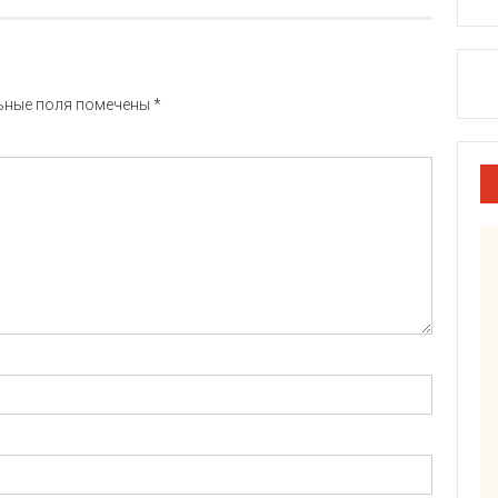
ьные поля помечены
*