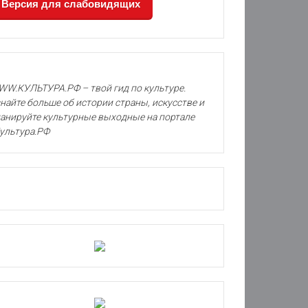
Версия для слабовидящих
W.КУЛЬТУРА.РФ – твой гид по культуре.
найте больше об истории страны, искусстве и
анируйте культурные выходные на портале
ультура.РФ