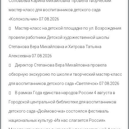
Соловьева Карина Михайловна провела творческий
мастер-класс для воспитанников детского сада
«Колокольчик»
07.08.2026
Мастер-класс на детской площадке по ул. Возрождения
провели работники Детской художественной школы
Степанова Вера Михайловна и Хитрова Татьяна
Алексеевна
07.08.2026
Директор Степанова Вера Михайловна провела
обзорную экскурсию по школе и творческий мастер-класс
для воспитанников детского сада «Светлячок»
07.08.2026
В рамках Года единства народов России 4 августа в
Городской центральной библиотеке для воспитанников
детского сада «Дюймовочка» состоялся фестиваль
национальных культур «Из нас слагается Россия».