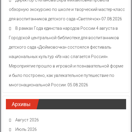
Директор Степанова Вера Михайловна провела
обзорную экскурсию по школе и творческий мастер-класс
для воспитанников детского сада «Светлячок»
07.08.2026
В рамках Года единства народов России 4 августа в
Городской центральной библиотеке для воспитанников
детского сада «Дюймовочка» состоялся фестиваль
национальных культур «Из нас слагается Россия».
Мероприятие прошло в игровой и познавательной форме
и было построено, как увлекательное путешествие по
многонациональной России.
05.08.2026
Архивы
Август 2026
Июль 2026