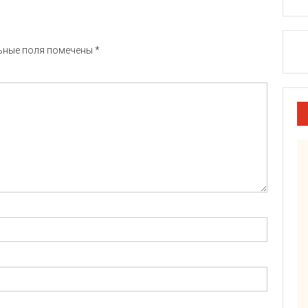
ьные поля помечены
*