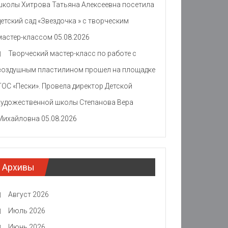
школы Хитрова Татьяна Алексеевна посетила
детский сад «Звездочка » с творческим
мастер-классом
05.08.2026
Творческий мастер-класс по работе с
воздушным пластилином прошел на площадке
ТОС «Пески». Провела директор Детской
художественной школы Степанова Вера
Михайловна
05.08.2026
Архивы
Август 2026
Июль 2026
Июнь 2026