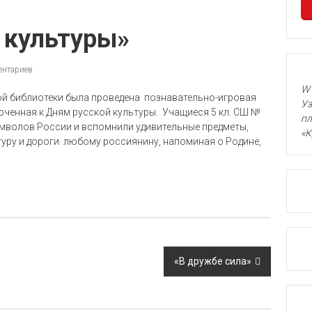
 культуры»
ентариев
WW
ой библиотеки была проведена познавательно-игровая
Уз
ченная к Дням русской культуры. Учащиеся 5 кл. СШ №
пл
мволов России и вспомнили удивительные предметы,
«К
уру и дороги любому россиянину, напоминая о Родине,
«В дружбе сила»