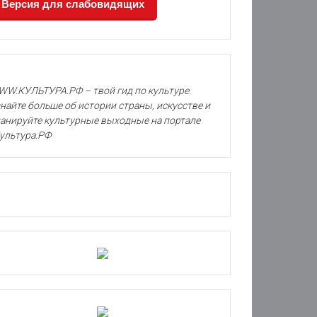
Версия для слабовидящих
W.КУЛЬТУРА.РФ – твой гид по культуре.
найте больше об истории страны, искусстве и
анируйте культурные выходные на портале
ультура.РФ