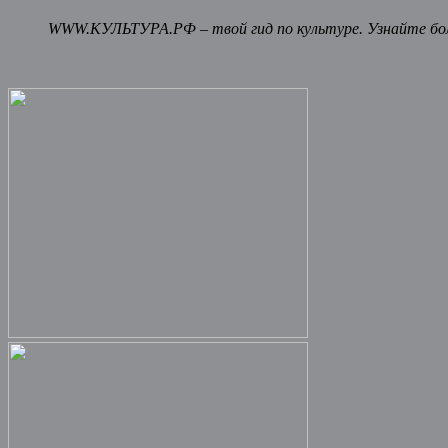
WWW.КУЛЬТУРА.РФ – твой гид по культуре. Узнайте бол