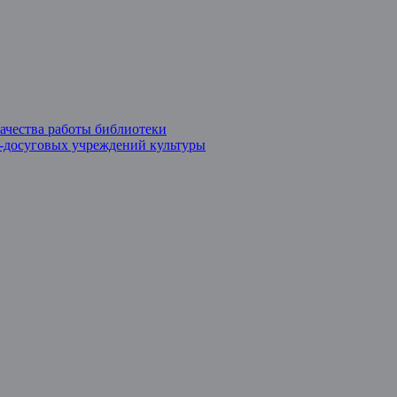
ачества работы библиотеки
о-досуговых учреждений культуры