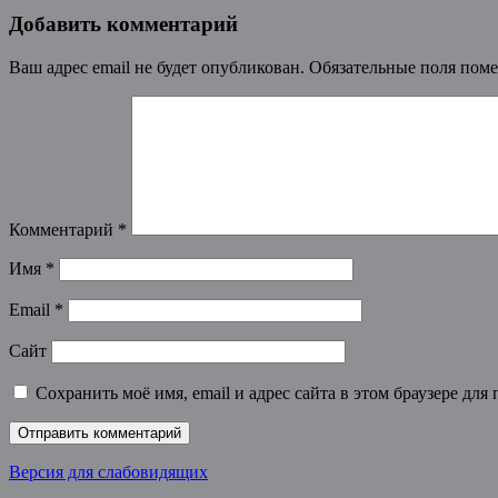
Добавить комментарий
Ваш адрес email не будет опубликован.
Обязательные поля пом
Комментарий
*
Имя
*
Email
*
Сайт
Сохранить моё имя, email и адрес сайта в этом браузере д
Версия для слабовидящих