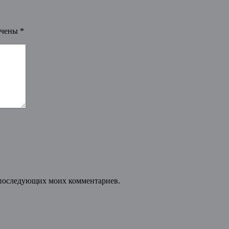
ечены
*
ля последующих моих комментариев.