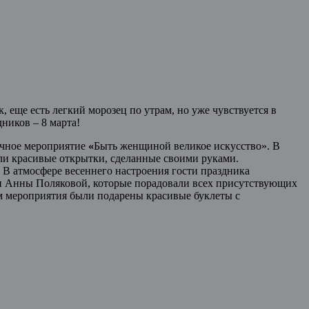
еще есть легкий морозец по утрам, но уже чувствуется в
ников – 8 марта!
ничное мероприятие
«
Быть женщиной великое искусство». В
ли красивые открытки, сделанные своими руками.
. В атмосфере весеннего настроения гости праздника
и Анны Поляковой, которые порадовали всех присутствующих
м мероприятия были подарены красивые буклеты с