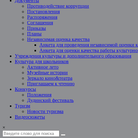
Документы
Противодействие коррупции
Постановления
Распоряжения
Соглашения
Приказы
Планы
Независимая оценка качества
Анкета для проведения независимой оценки к
Анкета для оценки качества работы культурн
Учреждения культуры и дополнительного образования
Культура для школьников
Активное лето
Музейные истории
Зеркало кино&театра
Приглашаем к чтению
Конкурсы
Положения
Дудинский фестиваль
Туризм
Новости туризма
Видеосюжеты
×