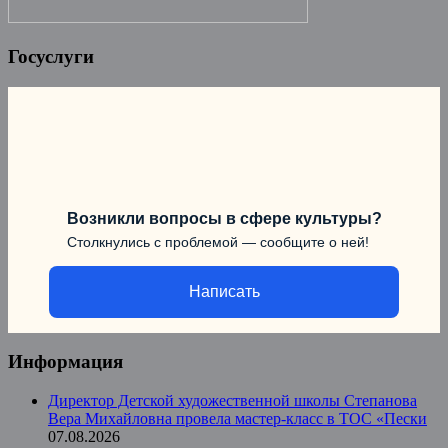
Госуслуги
Возникли вопросы в сфере культуры?
Столкнулись с проблемой — сообщите о ней!
Написать
Информация
Директор Детской художественной школы Степанова
Вера Михайловна провела мастер-класс в ТОС «Пески
07.08.2026