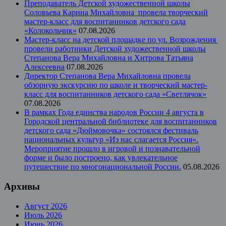
Преподаватель Детской художественной школы
Соловьева Карина Михайловна провела творческий
мастер-класс для воспитанников детского сада
«Колокольчик»
07.08.2026
Мастер-класс на детской площадке по ул. Возрождения
провели работники Детской художественной школы
Степанова Вера Михайловна и Хитрова Татьяна
Алексеевна
07.08.2026
Директор Степанова Вера Михайловна провела
обзорную экскурсию по школе и творческий мастер-
класс для воспитанников детского сада «Светлячок»
07.08.2026
В рамках Года единства народов России 4 августа в
Городской центральной библиотеке для воспитанников
детского сада «Дюймовочка» состоялся фестиваль
национальных культур «Из нас слагается Россия».
Мероприятие прошло в игровой и познавательной
форме и было построено, как увлекательное
путешествие по многонациональной России.
05.08.2026
Архивы
Август 2026
Июль 2026
Июнь 2026