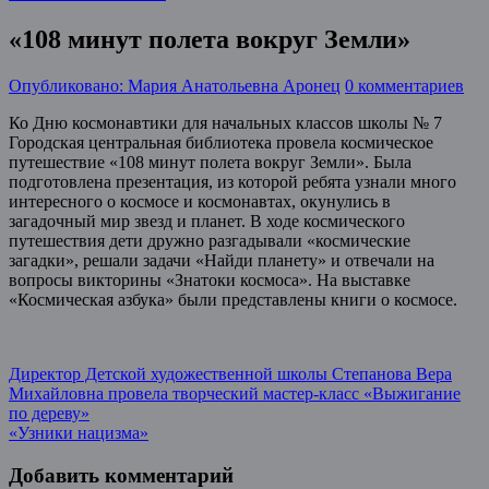
«108 минут полета вокруг Земли»
Опубликовано: Мария Анатольевна Аронец
0 комментариев
Ко Дню космонавтики для начальных классов школы № 7
Городская центральная библиотека провела космическое
путешествие «108 минут полета вокруг Земли». Была
подготовлена презентация, из которой ребята узнали много
интересного о космосе и космонавтах, окунулись в
загадочный мир звезд и планет. В ходе космического
путешествия дети дружно разгадывали «космические
загадки», решали задачи «Найди планету» и отвечали на
вопросы викторины «Знатоки космоса». На выставке
«Космическая азбука» были представлены книги о космосе.
Post
Директор Детской художественной школы Степанова Вера
Михайловна провела творческий мастер-класс «Выжигание
navigation
по дереву»
«Узники нацизма»
Добавить комментарий