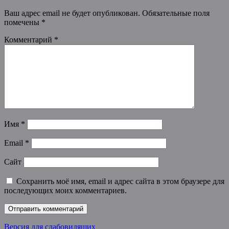
Ваш адрес email не будет опубликован.
Обязательные поля
помечены
*
Комментарий
*
Имя
*
Email
*
Сайт
Сохранить моё имя, email и адрес сайта в этом браузере для
последующих моих комментариев.
Версия для слабовидящих