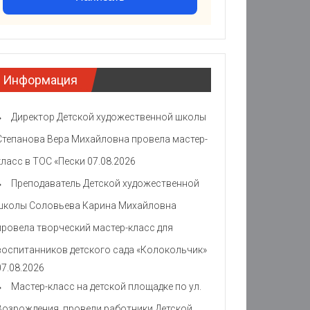
Информация
Директор Детской художественной школы
Степанова Вера Михайловна провела мастер-
класс в ТОС «Пески
07.08.2026
Преподаватель Детской художественной
школы Соловьева Карина Михайловна
провела творческий мастер-класс для
воспитанников детского сада «Колокольчик»
07.08.2026
Мастер-класс на детской площадке по ул.
Возрождения провели работники Детской