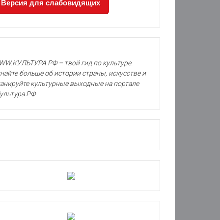
Версия для слабовидящих
W.КУЛЬТУРА.РФ – твой гид по культуре.
найте больше об истории страны, искусстве и
анируйте культурные выходные на портале
ультура.РФ