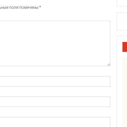
ьные поля помечены
*