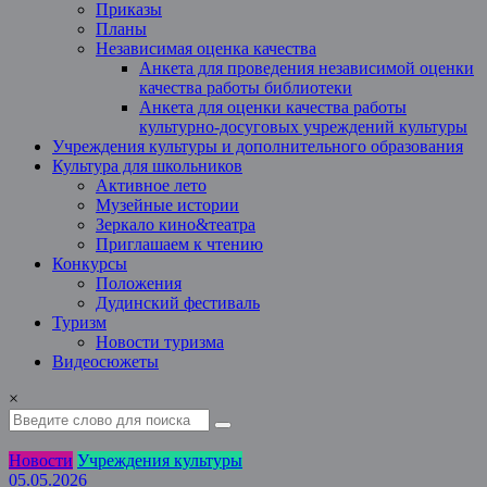
Приказы
Планы
Независимая оценка качества
Анкета для проведения независимой оценки
качества работы библиотеки
Анкета для оценки качества работы
культурно-досуговых учреждений культуры
Учреждения культуры и дополнительного образования
Культура для школьников
Активное лето
Музейные истории
Зеркало кино&театра
Приглашаем к чтению
Конкурсы
Положения
Дудинский фестиваль
Туризм
Новости туризма
Видеосюжеты
×
Новости
Учреждения культуры
05.05.2026