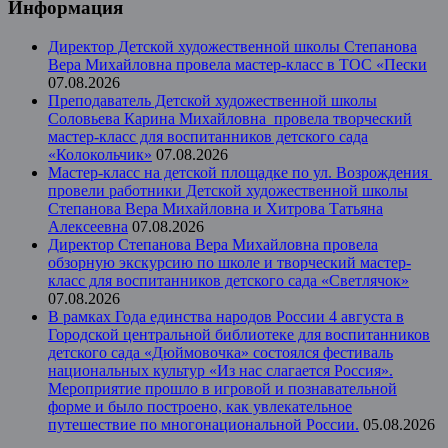
Информация
Директор Детской художественной школы Степанова
Вера Михайловна провела мастер-класс в ТОС «Пески
07.08.2026
Преподаватель Детской художественной школы
Соловьева Карина Михайловна провела творческий
мастер-класс для воспитанников детского сада
«Колокольчик»
07.08.2026
Мастер-класс на детской площадке по ул. Возрождения
провели работники Детской художественной школы
Степанова Вера Михайловна и Хитрова Татьяна
Алексеевна
07.08.2026
Директор Степанова Вера Михайловна провела
обзорную экскурсию по школе и творческий мастер-
класс для воспитанников детского сада «Светлячок»
07.08.2026
В рамках Года единства народов России 4 августа в
Городской центральной библиотеке для воспитанников
детского сада «Дюймовочка» состоялся фестиваль
национальных культур «Из нас слагается Россия».
Мероприятие прошло в игровой и познавательной
форме и было построено, как увлекательное
путешествие по многонациональной России.
05.08.2026