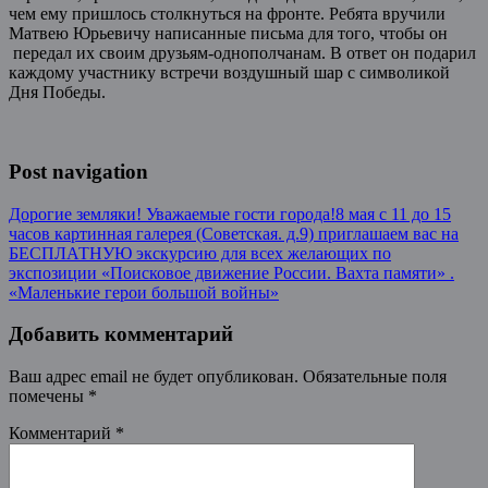
чем ему пришлось столкнуться на фронте. Ребята вручили
Матвею Юрьевичу написанные письма для того, чтобы он
передал их своим друзьям-однополчанам. В ответ он подарил
каждому участнику встречи воздушный шар с символикой
Дня Победы.
Post navigation
Дорогие земляки! Уважаемые гости города!8 мая с 11 до 15
часов картинная галерея (Советская. д.9) приглашаем вас на
БЕСПЛАТНУЮ экскурсию для всех желающих по
экспозиции «Поисковое движение России. Вахта памяти» .
«Маленькие герои большой войны»
Добавить комментарий
Ваш адрес email не будет опубликован.
Обязательные поля
помечены
*
Комментарий
*