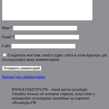
Имя
*
Email
*
Сайт
Сохранить моё имя, email и адрес сайта в этом браузере для
последующих моих комментариев.
Версия для слабовидящих
WWW.КУЛЬТУРА.РФ – твой гид по культуре.
Узнайте больше об истории страны, искусстве и
планируйте культурные выходные на портале
«Культура.РФ