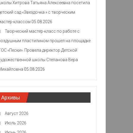
школы Хитрова Татьяна Алексеевна посетила
детский сад «Звездочка » с творческим
мастер-классом
05.08.2026
Творческий мастер-класс по работе с
воздушным пластилином прошел на площадке
ТОС «Пески». Провела директор Детской
художественной школы Степанова Вера
Михайловна
05.08.2026
Архивы
Август 2026
Июль 2026
Июнь 2026