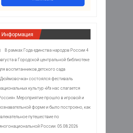
Информация
В рамках Года единства народов России 4
августа в Городской центральной библиотеке
для воспитанников детского сада
«Дюймовочка» состоялся фестиваль
национальных культур «Из нас слагается
Россия». Мероприятие прошло в игровой и
познавательной форме и было построено, как
увлекательное путешествие по
многонациональной России.
05.08.2026