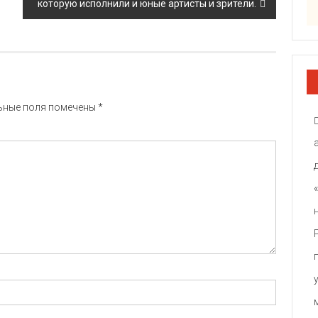
которую исполнили и юные артисты и зрители.
ьные поля помечены
*