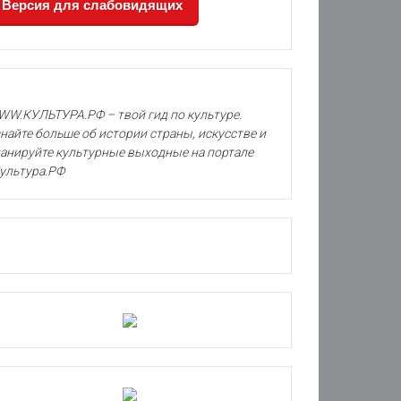
Версия для слабовидящих
W.КУЛЬТУРА.РФ – твой гид по культуре.
найте больше об истории страны, искусстве и
анируйте культурные выходные на портале
ультура.РФ