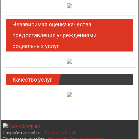
Независимая оценка качества
предоставления учреждениями
социальных услуг
Качество услуг
Разработка сайта -
Pragmatic Studio