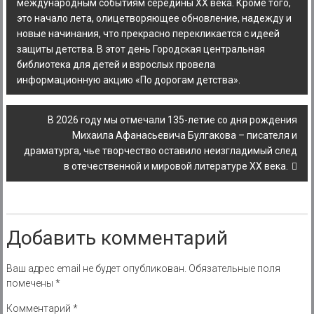
международным событиям середины XX века. Кроме того,
это начало лета, олицетворяющее обновление, надежду и
новые начинания, что прекрасно перекликается с идеей
защиты детства. В этот день Городская центральная
библиотека для детей и взрослых провела
информационную акцию «По дорогам детства».
В 2026 году мы отмечали 135-летие со дня рождения
Михаила Афанасьевича Булгакова – писателя и
драматурга, чье творчество оставило неизгладимый след
в отечественной и мировой литературе XX века.
Добавить комментарий
Ваш адрес email не будет опубликован.
Обязательные поля
помечены
*
Комментарий
*