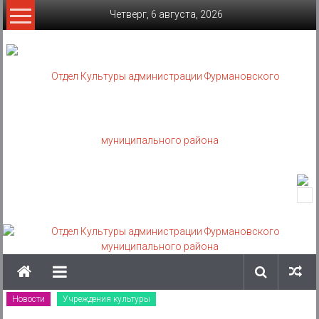
Skip
Четверг, 6 августа, 2026
to
content
Отдел
Культуры
администрации
Фурмановского
муниципального
Новости
Учреждения культуры