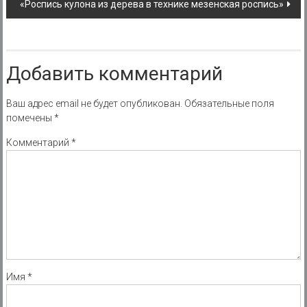
«Роспись кулона из дерева в технике мезенская роспись»
Добавить комментарий
Ваш адрес email не будет опубликован.
Обязательные поля
помечены
*
Комментарий
*
Имя
*