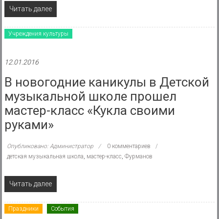
Читать далее
Учреждения культуры
12.01.2016
В новогодние каникулы в Детской
музыкальной школе прошел
мастер-класс «Кукла своими
руками»
Опубликовано: Администратор
0 комментариев
детская музыкальная школа
,
мастер-класс
,
Фурманов
Читать далее
Праздники
События