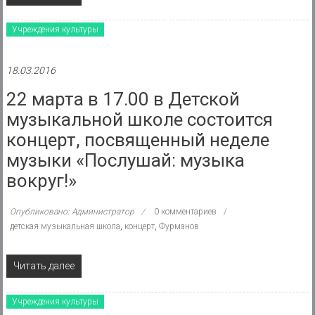
Учреждения культуры
18.03.2016
22 марта в 17.00 в Детской
музыкальной школе состоится
концерт, посвященный неделе
музыки «Послушай: музыка
вокруг!»
Опубликовано: Администратор
0 комментариев
детская музыкальная школа
,
концерт
,
Фурманов
Читать далее
Учреждения культуры