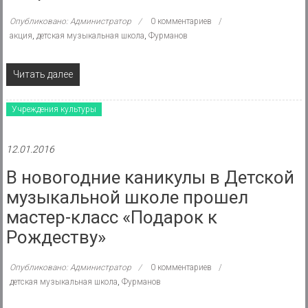
Опубликовано: Администратор
0 комментариев
акция
,
детская музыкальная школа
,
Фурманов
Читать далее
Учреждения культуры
12.01.2016
В новогодние каникулы в Детской
музыкальной школе прошел
мастер-класс «Подарок к
Рождеству»
Опубликовано: Администратор
0 комментариев
детская музыкальная школа
,
Фурманов