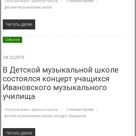
Опубликовано: Администратор
0 комментариев
детская музыкальная школа
Читать далее
События
24.12.2015
В Детской музыкальной школе
состоялся концерт учащихся
Ивановского музыкального
училища
Опубликовано: Администратор
0 комментариев
детская музыкальная школа
,
концерт
,
Фурманов
Читать далее