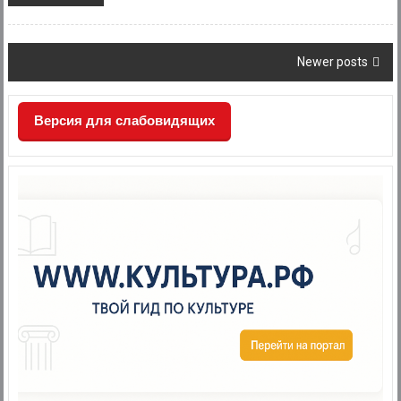
Posts
Newer posts
navigation
Версия для слабовидящих