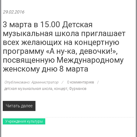
29.02.2016
3 марта в 15.00 Детская
музыкальная школа приглашает
всех желающих на концертную
программу «А ну-ка, девочки!»,
посвященную Международному
женскому дню 8 марта
Опубликовано: Администратор
0 комментариев
детская музыкальная школа
,
концерт
,
Фурманов
Читать далее
Учреждения культуры